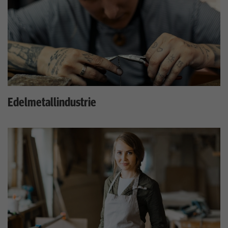
Edelmetallindustrie