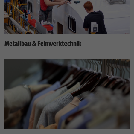
Metallbau & Feinwerktechnik