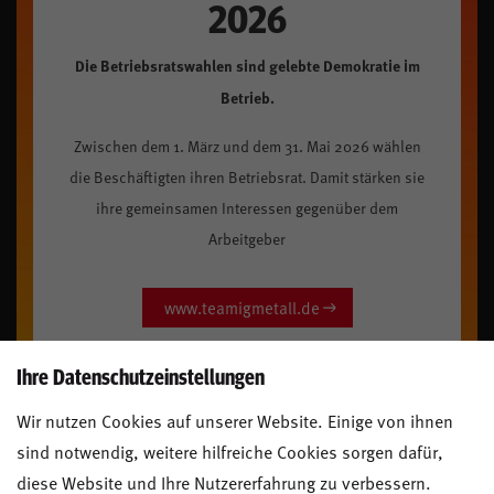
2026
Die Betriebsratswahlen sind gelebte Demokratie im
Betrieb.
Zwischen dem 1. März und dem 31. Mai 2026 wählen
die Beschäftigten ihren Betriebsrat. Damit stärken sie
ihre gemeinsamen Interessen gegenüber dem
Arbeitgeber
www.teamigmetall.de
Ihre Datenschutzeinstellungen
Wir nutzen Cookies auf unserer Website. Einige von ihnen
sind notwendig, weitere hilfreiche Cookies sorgen dafür,
diese Website und Ihre Nutzererfahrung zu verbessern.