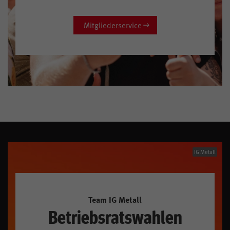
Mitgliederservice
IG Metall
Team IG Metall
Betriebsratswahlen